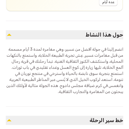
عدة أيام
حول هذا النشاط
انضم إلينا في جولة أفضل من عسير، وهي مغامرة لمدة 3 أيام مصممة
من قبل مغامرات عسير. عِش تجربة الطبيعة الخلابة، واستمتع بالنكهات
المحلية، واستكشف الكنوز الثقافية الغنية. تبدأ رحلتك في قرية رجال
ألمع الخلابة، تليها زيارة إلى كوخ العسل وغداء تقليدي في باب ثورات.
استمتع بتجربة سوق نابضة بالحياة واسترخي في منتجع نوربان في
تنومة. استعد لركوب الخيل الذي لا يُنسى عبر المناظر الطبيعية العربية
وانغمس في كرم ضيافة مجلس دادوح. هذه الجولة مثالية لأولئك الذين
يبحثون عن المغامرة والتجارب الثقافية.
خط سير الرحلة