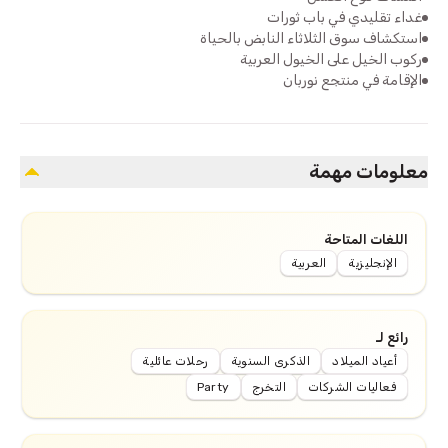
غداء تقليدي في باب ثورات
استكشاف سوق الثلاثاء النابض بالحياة
ركوب الخيل على الخيول العربية
الإقامة في منتجع نوربان
معلومات مهمة
اللغات المتاحة
الإنجليزية
العربية
رائع لـ
أعياد الميلاد
الذكرى السنوية
رحلات عائلية
فعاليات الشركات
التخرج
Party