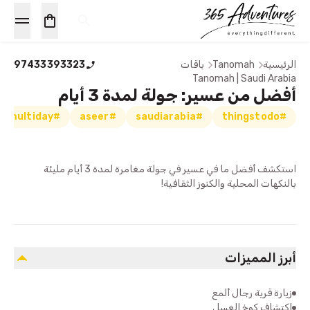
الرئيسية
Tanomah
باقات
97433393323
Tanomah | Saudi Arabia
أفضل من عسير: جولة لمدة 3 أيام
#multiday
#aseer
#saudiarabia
#thingstodo
استكشف أفضل ما في عسير في جولة مغامرة لمدة 3 أيام مليئة
بالنكهات المحلية والكنوز الثقافية!
أبرز المميزات
زيارة قرية رجال ألمع
اكتشاف كوخ العسل