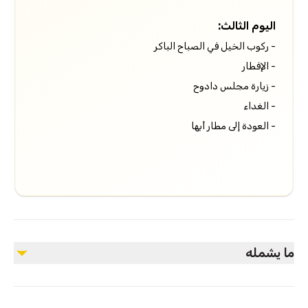
اليوم الثالث:
- ركوب الخيل في الصباح الباكر
- الإفطار
- زيارة مجلس دادوح
- الغداء
- العودة إلى مطار أبها
ما يشمله
مشمول
نقل من وإلى المطار