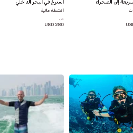
ريعة إلى الصحراء
استرخ في البحر الداخلي
ت
أنشطة مائية
من
280 USD