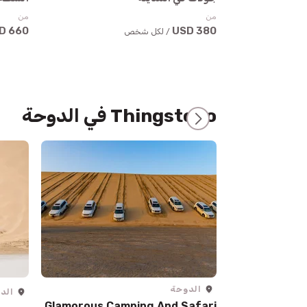
من
من
660 USD
380 USD
/ لكل شخص
Thingstodo في الدوحة
الدوحة
الد
Glamorous Camping And Safari