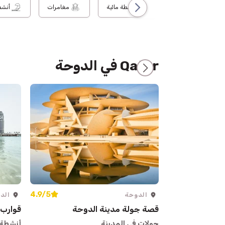
أنشطة مائية
مغامرات
أنشط
Qatar في الدوحة
4.9/5
الدوحة
الد
قصة جولة مدينة الدوحة
قوارب 
جولات في المدينة
أنشطة 