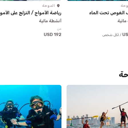
وحة
الدوحة
 الغوص تحت الماء
رياضة الأمواج / التزلج على الأمو
مائية
أنشطة مائية
من
192 USD
/ لكل شخص