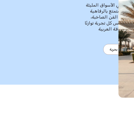
تجول في الأسواق المليئة
ثة، واستمتع بالرفاهية
لى مشاهد الفن الصاخبة،
نا، تعكس كل تجربة توازنًا
لب الثقافة العربية
رحلات بحرية