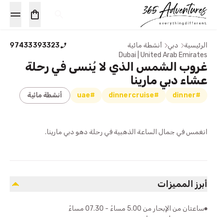
الرئيسية
دبي
أنشطة مائية
97433393323
Dubai | United Arab Emirates
غروب الشمس الذي لا يُنسى في رحلة
عشاء دبي مارينا
#dinner
#dinnercruise
#uae
أنشطة مائية
انغمس في جمال الساعة الذهبية في رحلة دهو دبي مارينا.
أبرز المميزات
ساعتان من الإبحار من 5.00 مساءً - 07.30 مساءً