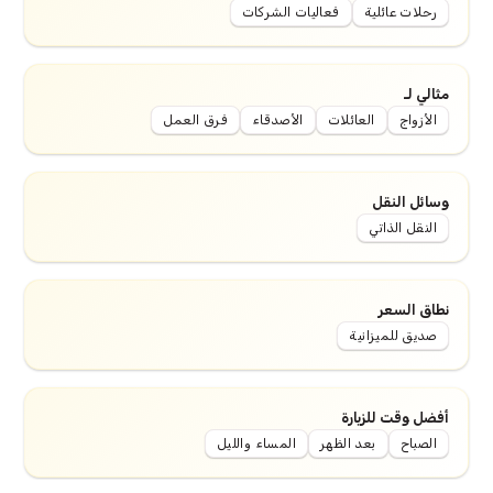
رحلات عائلية
فعاليات الشركات
مثالي لـ
الأزواج
العائلات
الأصدقاء
فرق العمل
وسائل النقل
النقل الذاتي
نطاق السعر
صديق للميزانية
أفضل وقت للزيارة
الصباح
بعد الظهر
المساء والليل