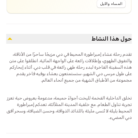
المساء والليل
حول هذا النشاط
تقدم رحلة عشاء إمبراطورة المحيط في دبي مزيجًا ساحرًا من الأناقة،
والتفوق الطهوي، وإطلالات رائعة على الواجهة المائية. انطلقوا على متن
هذه السفينة الفاخرة لبدء رحلة طهي رائعة في قلب دبي. أثناء إبحاركم
على طول مرسى دبي الشهير، ستستمتعون بعشاء بوفيه فاخر يقدم
مجموعة من الأطباق الشهية من جميع أنحاء العالم.
تخلق الداخلية الفخمة لليخت أجواءً حميمة، مدعومةً بعروض حية تعزز
تجربة تناول الطعام. مع خلفية المدينة المتلألئة، تعدكم إمبراطورة
المحيط بليلة لا تُنسى مليئة باللذائذ الذواقة، وحسن الضيافة، وسحر أفق
دبي المضيء.