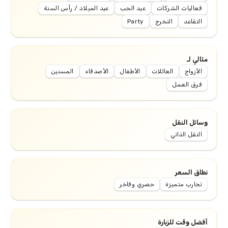
فعاليات الشركات
عيد الحب
عيد الميلاد / رأس السنة
التقاعد
التخرج
Party
مثالي لـ
الأزواج
العائلات
الأطفال
الأصدقاء
المسنين
فرق العمل
وسائل النقل
النقل الذاتي
نطاق السعر
تجارب متميزة
حصري وفاخر
أفضل وقت للزيارة