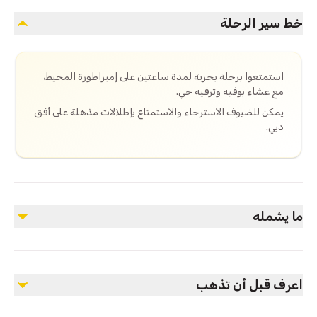
خط سير الرحلة
استمتعوا برحلة بحرية لمدة ساعتين على إمبراطورة المحيط،
مع عشاء بوفيه وترفيه حي.
يمكن للضيوف الاسترخاء والاستمتاع بإطلالات مذهلة على أفق
دبي.
ما يشمله
مشمول
رحلة يخت فاخرة لمدة ساعتين
اعرف قبل أن تذهب
عشاء بوفيه فاخر مع مأكولات متنوعة
ترفيه حي وعروض ثقافية