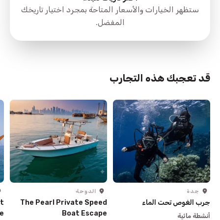
ستظهر الخيارات والأسعار المتاحة بمجرد اختيار تاريخك
المفضل.
قد تعجبك هذه التجارب
جدة
الدوحة
جرب الغوص تحت الماء
The Pearl Private Speed
t
e
Boat Escape
أنشطة مائية