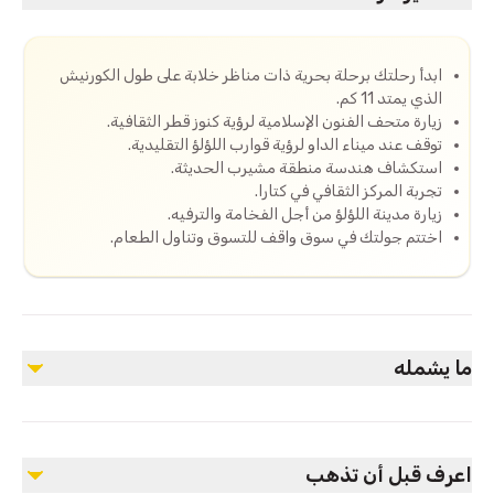
ابدأ رحلتك برحلة بحرية ذات مناظر خلابة على طول الكورنيش
الذي يمتد 11 كم.
زيارة متحف الفنون الإسلامية لرؤية كنوز قطر الثقافية.
توقف عند ميناء الداو لرؤية قوارب اللؤلؤ التقليدية.
استكشاف هندسة منطقة مشيرب الحديثة.
تجربة المركز الثقافي في كتارا.
زيارة مدينة اللؤلؤ من أجل الفخامة والترفيه.
اختتم جولتك في سوق واقف للتسوق وتناول الطعام.
ما يشمله
مشمول
سائق محترف
اعرف قبل أن تذهب
مرشد سياحي متاح عند الطلب