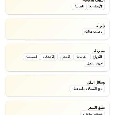
اللغات المتاحة
الإنجليزية
العربية
رائع لـ
رحلات عائلية
مثالي لـ
الأزواج
العائلات
الأطفال
الأصدقاء
المسنين
فرق العمل
وسائل النقل
مع الاستلام والتوصيل
نطاق السعر
تسعير معتدل