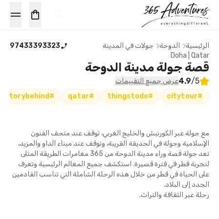
الرئيسية
الدوحة
جولات في المدينة
97433393323
Doha | Qatar
قصة جولة مدينة الدوحة
4.9
/5
عرض جميع التقييمات
#storybehind
#qatar
#thingstodo
#citytour
مع جولة عبر الكورنيش والخليج الغربي، توقف عند متحف الفنون
الإسلامية وجولة في الحديقة القريبة، وتوقف عند ميناء الداو والمزيد،
تعد جولة قصة وراء مدينة الدوحة من 365 مغامرات الطريقة المثلى
لتجربة قطر في فترة قصيرة. استكشف جميع المعالم الرئيسية وتعرف
على الحياة في قطر من خلال هذه الرحلة الشاملة التي تناسب القادمين
الجدد إلى البلاد.
رحلة عبر الثقافة والتراث.