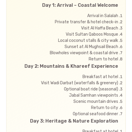
Day 1: Arrival – Coastal Welcome
Arrival in Salalah
Private transfer & hotel check-in
Visit Al Haffa Beach
Visit Sultan Qaboos Mosque
Local coconut stalls & city walk
Sunset at Al Mughsail Beach
Blowholes viewpoint & coastal drive
Return to hotel
Day 2: Mountains & Khareef Experience
Breakfast at hotel
Visit Wadi Darbat (waterfalls & greenery)
Optional boat ride (seasonal)
Jabal Samhan viewpoints
Scenic mountain drives
Return to city
Optional seafood dinner
Day 3: Heritage & Nature Exploration
Breakfast at hotel