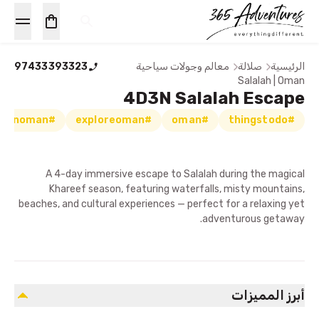
الرئيسية
صلالة
معالم وجولات سياحية
97433393323
Salalah | Oman
4D3N Salalah Escape
#thingstodoinoman
#exploreoman
#oman
#thingstodo
A 4-day immersive escape to Salalah during the magical
Khareef season, featuring waterfalls, misty mountains,
beaches, and cultural experiences — perfect for a relaxing yet
adventurous getaway.
أبرز المميزات