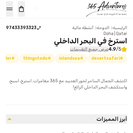
الرئيسية
الدوحة
أنشطة مائية
97433393323
Doha | Qatar
استرخ في البحر الداخلي
4.9
/5
عرض جميع التقييمات
#saudiboarder
#thingstodo
#inlandsea
#desertsafari
اكتشف الجمال الساحر لخور العديبد مع 365 مغامرات. استرخ، اسبح،
واستكشف البحر الداخلي الرائع!
أبرز المميزات