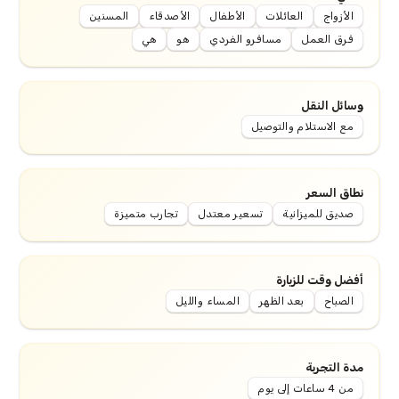
الأزواج
العائلات
الأطفال
الأصدقاء
المسنين
فرق العمل
مسافرو الفردي
هو
هي
وسائل النقل
مع الاستلام والتوصيل
نطاق السعر
صديق للميزانية
تسعير معتدل
تجارب متميزة
أفضل وقت للزيارة
الصباح
بعد الظهر
المساء والليل
مدة التجربة
من 4 ساعات إلى يوم