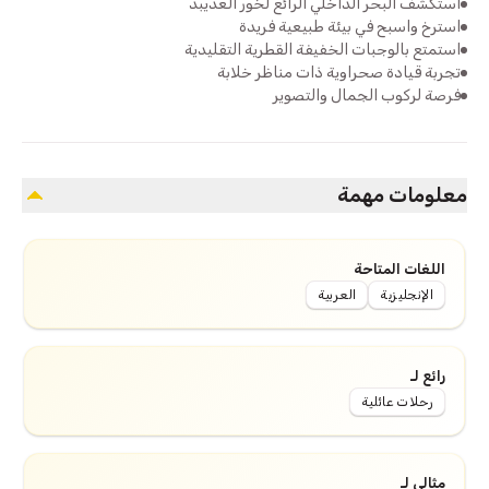
استكشف البحر الداخلي الرائع لخور العديبد
استرخ واسبح في بيئة طبيعية فريدة
استمتع بالوجبات الخفيفة القطرية التقليدية
تجربة قيادة صحراوية ذات مناظر خلابة
فرصة لركوب الجمال والتصوير
معلومات مهمة
اللغات المتاحة
الإنجليزية
العربية
رائع لـ
رحلات عائلية
مثالي لـ