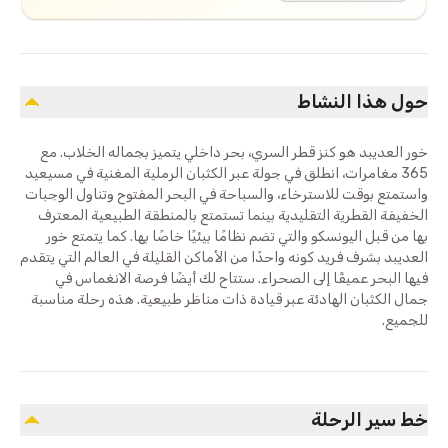
حول هذا النشاط
خور العديبد هو كنز قطر السري، بحر داخلي يتميز بجماله الخلاب. مع
365 مغامرات، انطلق في جولة عبر الكثبان الرملية المغنية في مسيعيد
واستمتع بوقت للاسترخاء، والسباحة في البحر المفتوح وتناول الوجبات
الخفيفة القطرية التقليدية بينما تستمتع بالمنطقة الطبيعية المعترف
بها من قبل اليونسكو والتي تضم نظامًا بيئيًا خاصًا بها. كما يتمتع خور
العديبد بشرف فريد كونه واحدًا من الأماكن القليلة في العالم التي يتقدم
فيها البحر عميقًا إلى الصحراء. ستتاح لك أيضًا فرصة الانغماس في
جمال الكثبان الهادئة عبر قيادة ذات مناظر طبيعية. هذه رحلة مناسبة
للجميع.
خط سير الرحلة