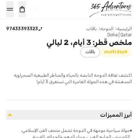
الرئيسية
الدوحة
باقات
97433393323
Doha | Qatar
ملخص قطر: 3 أيام، 2 ليالي
#multiday
باقات
اكتشف ثقافة الدوحة النابضة بالحياة والمناظر الطبيعية الصحراوية
المدهشة في هذه الجولة الغامرة التي تستغرق 3 أيام!
أبرز المميزات
جولة سياحية موجهة في الدوحة تشمل متحف الفن الإسلامي،
الكورنيش، الخليج الغربي، ميناء الدهو، والحدائق القريبة