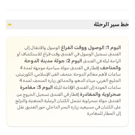
خط سير الرحلة
اليوم 1: الوصول ووقت الفراغ
الوصول والانتقال إلى
الفندق تسجيل الوصول في الفندق وقت فراغ للاستكشاف أو
اليوم 2: جولة مدينة الدوحة
الراحة ليلة في الفندق
والمتاحف
إفطار في الفندق جولة سياحية موجهة لمدة 4
ساعات لأهم معالم الدوحة: متحف الفن الإسلامي، الكورنيش،
الخليج الغربي، ميناء الدهو، والحدائق زيارة المتحف لمدة 4
اليوم 3: مغامرة
ساعات العودة إلى الفندق الإقامة لليلة
صحراوية والمغادرة
إفطار في الفندق تسجيل الخروج من
الفندق جولة صحراوية تشمل الكثبان الرملية المتغنية والتزلج
على الكثبان في مسيعيد زيارة البحر الداخلي خور العديق نقل
إلى المطار للمغادرة