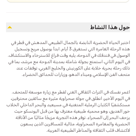
حول هذا النشاط
اختبر الحياة الحضرية النابضة بالجمال الطبيعي المدهش في قطر في
هذه الرحلة الغامرة التي تستغرق 3 أيام. ابدأ بوصول مريح وتسجيل
الوصول في فندقك في الدوحة، يليه وقت فراغ للاسترخاء والاستكشاف.
في اليوم الثاني، استمتع بجولة شاملة بمدينة الدوحة مع مرشد، بما في
ذلك رحلة بحرية خلابة على الكورنيش والخليج الغربي، توقفات عند
متحف الفن الإسلامي وميناء الدهو، وزيارات للحدائق الخضراء.
اغمر نفسك في التراث الثقافي الغني لقطر مع زيارة موسعة للمتحف.
في اليوم الأخير، انطلق في جولة صحراوية مثيرة مع سائقين محترفين،
مستكشفيًا الكثبان الرملية المتغنية في مسيعيد والبحر الداخلي الخلاب
خور العديق، وهو محمية طبيعية معترف بها من قبل اليونسكو حيث
يزحف البحر إلى الصحراء. توفر هذه التجربة مزيجًا مثاليًا من الأناقة
الحضرية والمغامرة الصحراوية، مثالية للمسافرين الذين يسعون
لاكتشاف قلب الثقافة والمناظر الطبيعية العربية.