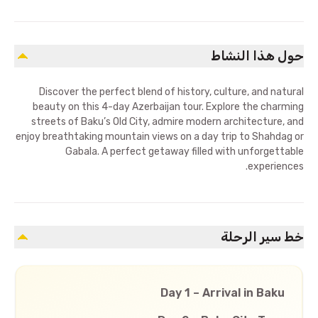
حول هذا النشاط
Discover the perfect blend of history, culture, and natural
beauty on this 4-day Azerbaijan tour. Explore the charming
streets of Baku’s Old City, admire modern architecture, and
enjoy breathtaking mountain views on a day trip to Shahdag or
Gabala. A perfect getaway filled with unforgettable
experiences.
خط سير الرحلة
Day 1 – Arrival in Baku