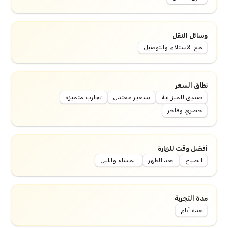
وسائل النقل
مع الاستلام والتوصيل
نطاق السعر
صديق للميزانية
تسعير معتدل
تجارب متميزة
حصري وفاخر
أفضل وقت للزيارة
الصباح
بعد الظهر
المساء والليل
مدة التجربة
عدة أيام