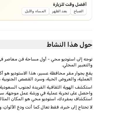
أفضل وقت للزيارة
الصباح
بعد الظهر
المساء والليل
حول هذا النشاط
توجه إلى استوديو محي - أول مساحة فن معاصر في
والتعبير المحلي.
يقع بجوار مقر محافظة عسير، هذا الاستوديو هو أ
العملية، والعروض الحية، وسرد القصص الجنوبية 
استكشف الهوية الثقافية الفريدة لجنوب السعودية، 
واحصل على تجربة عملية في ورشة عمل موجهة. سواء
استكشاف بمفردك، استوديو محي هو المكان المثالي 
لا تحتاج إلى خبرة، فقط تعال كما أنت ودع الألوان، وا