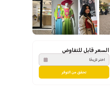
السعر قابل للتفاوض
اختر تاريخًا
تحقق من التوفر