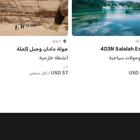
لة
العلا
4D3N Salalah 
جولة دادان وجبل إكملة
وجولات سياحية
أنشطة خارجية
من
37 USD
/ لكل شخص