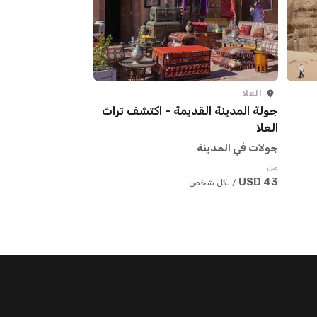
العلا
العلا
جولة المدينة القديمة - اكتشف تراث
جولة مارايا
العلا
جولات في المدينة
جولات في المدينة
من
67 USD
/ لكل شخص
من
43 USD
/ لكل شخص