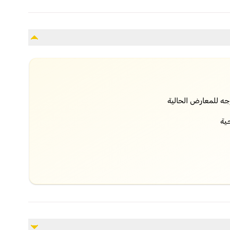
 للمعارض الحالية
ية