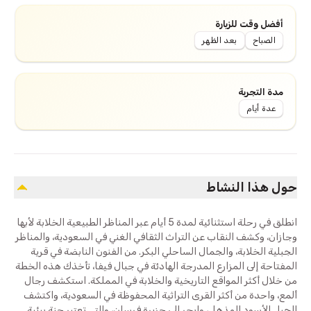
أفضل وقت للزيارة
الصباح
بعد الظهر
مدة التجربة
عدة أيام
حول هذا النشاط
انطلق في رحلة استثنائية لمدة 5 أيام عبر المناظر الطبيعية الخلابة لأبها
وجازان، وكشف النقاب عن التراث الثقافي الغني في السعودية، والمناظر
الجبلية الخلابة، والجمال الساحلي البكر. من الفنون النابضة في قرية
المفتاحة إلى المزارع المدرجة الهادئة في جبال فيفا، تأخذك هذه الخطة
من خلال أكثر المواقع التاريخية والخلابة في المملكة. استكشف رجال
ألمع، واحدة من أكثر القرى التراثية المحفوظة في السعودية، واكتشف
الجبل الأسود المذهل، وابحر إلى جزيرة فرسان، والتي تعتبر جنة بيئية.