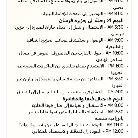
6:00 PM – الوصول إلى جازان، والاستمتاع بالعشاء في مطعم
محلي
8:00 PM – التوصيل إلى فندقك للإقامة الليلية
اليوم 4: رحلة إلى جزيرة فرسان
5:30 AM – الاستقبال والنقل إلى ميناء جازان للعبارة إلى جزيرة
فرسان
9:00 AM – الوصول واستكشاف عجائب الجزيرة الثقافية
والطبيعية
10:00 AM – جولة بالقارب بين المانغروف، الغوص في جمال
الساحل الهادئ
1:00 PM – الاستمتاع بغداء تقليدي من المأكولات البحرية على
الجزيرة
3:30 PM – المغادرة من جزيرة فرسان، والعودة إلى جازان عبر
العبارة
7:00 PM – العشاء في مطعم محلي، يليه التوصيل إلى الفندق
اليوم 5: جبال فيفا والمغادرة
8:00 AM – الاستقبال والقيادة إلى جبال فيفا الخلابة
9:30 AM – استكشاف المناظر المدرجة، والتقاط مناظر
بانورامية مذهلة
11:00 AM – التوقف عند الجبال السوداء لتجربة خلوية نهائية
12:00 PM – العودة إلى فندقك والاستعداد للمغادرة