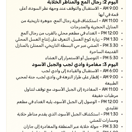
اليوم 2: رجال ألمع والمناظر الخلابة
9:00 AM – الاستقبال والتوقف عند وجهة نظر السودة، أعلى
قمة في أبها
11:00 AM – استكشاف قرية رجال ألمع، جوهرة تاريخية من
المنازل الحجرية والمدرجات
12:00 PM – الغداء في مطعم محلي بالقرب من رجال ألمع
1:30 PM – زيارة كوخ العسل، التعرف على إنتاج العسل المحلي
3:30 PM – المشي عبر حي البسطة التاريخي، الممتلئ بالمنازل
القديمة الساحرة
5:30 PM – التوصيل أو الاستمرار إلى العشاء
اليوم 3: مغامرة وادي لجب والجبل الأسود
6:00 AM – الاستقبال والقيادة إلى وادي لجب
9:00 AM – إفطار على طراز النزهة في وادي لجب، جنة لمحبي
الطبيعة
11:00 AM – المغادرة إلى الجبل الأسود، مع توقف لتناول
مرطبات خفيفة
12:00 PM – الوصول إلى الجبل الأسود، يليه الغداء في مطعم
تقليدي
1:30 PM – استكشاف الجبل الأسود، الذي يقدم مناظر خلابة
ومسارات للمشي
3:30 PM – جولة خلابة عبر المنطقة والمغادرة إلى جازان