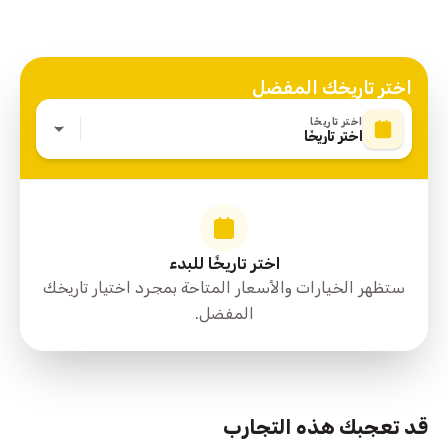
الوجبات والأنشطة غير المذكورة
اختر تاريخك المفضل
اختر تاريخًا
اختر تاريخًا
اختر تاريخًا للبدء
ستظهر الخيارات والأسعار المتاحة بمجرد اختيار تاريخك
المفضل.
directions
7883 قطر, Abha, 'Asir, Saudi Arabia
قد تعجبك هذه التجارب