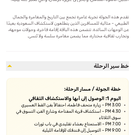
تقدم هذه الجولة تجربة غامرة تجمع بين التاريخ والمغامرة والجمال
الطبيعي – مثالية للمسافرين الذين يتطلعون لاستكشاف السعودية بعيدًا
عن الوجهات السائدة. تتضمن هذه الباقة إقامة فاخرة، وجولات موجهة،
وتجارب ثقافية مختارة، مما يضمن مغامرة سلسة ولا تُنسى.
خط سير الرحلة
خطة الجولة / مسار الرحلة:
اليوم 1: الوصول إلى أبها والاستكشاف الثقافي
3:00 PM – زيارة متحف فاطمة، احتفالاً بفن القط العسيري
4:30 PM – استكشاف قرية المفتاحة وشارع الفن، التسوق في
سوق الثلاثاء
7:00 PM – الاستمتاع بعشاء تقليدي في باب ثورات
9:00 PM – التوصيل إلى فندقك للإقامة الليلية