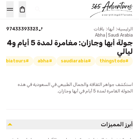
الرئيسية
أبها
باقات
97433393323
Abha | Saudi Arabia
جولة أبها وجازان: مغامرة لمدة 5 أيام و4
ليالي
#saudiarabiatours
#abha
#saudiarabia
#thingstodo
استكشف جواهر الثقافة والجمال الطبيعي في السعودية في هذه
الجولة الغامرة لمدة 5 أيام في أبها وجازان.
أبرز المميزات