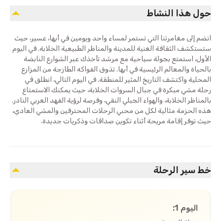
حول هذا النشاط
انضم إلى مغامرتنا التي تستمر لمساء واحد ويومين في أبها، عسير، حيث
ستستكشف الثقافة الغنية للمدينة والمناظر الطبيعية الخلابة. في اليوم
الأول، استمتع بجولة سياحية مع مرشد تأخذك عبر الشوارع النابضة
بالحياة والمعالم الرئيسية في أبها. تذوق الفواكه الطازجة من المزارع
المحلية واكتشف التاريخ المثير للمنطقة. في اليوم التالي، انطلق في
رحلة مشي مبكرة في جبال السروات الخلابة، حيث يمكنك الاستمتاع
بالمناظر الخلابة، والهواء الجبلي النقي، وفرصة لرؤية الفهد العربي النادر.
هذه الحزمة مثالية لكل من محبي الرحلات المحترفين والمشي العادي،
حيث توفر إقامة مريحة أثناء تكوين صداقات وذكريات جديدة.
خط سير الرحلة
اليوم 1: