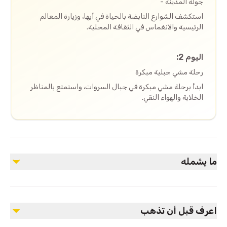
جولة المدينة -
استكشف الشوارع النابضة بالحياة في أبها، وزيارة المعالم
الرئيسية والانغماس في الثقافة المحلية.
اليوم 2:
رحلة مشي جبلية مبكرة
ابدأ برحلة مشي مبكرة في جبال السروات، واستمتع بالمناظر
الخلابة والهواء النقي.
ما يشمله
مشمول
انتقالات المطار (استقبال وتوصيل)
اعرف قبل أن تذهب
لقاء وترحيب عند وصول المطار
مرشد جولة المدينة ومرشد جولة الجبال