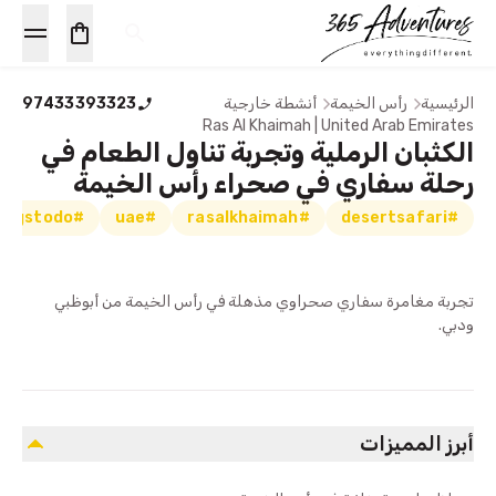
الرئيسية
رأس الخيمة
أنشطة خارجية
97433393323
Ras Al Khaimah | United Arab Emirates
الكثبان الرملية وتجربة تناول الطعام في
رحلة سفاري في صحراء رأس الخيمة
#thingstodo
#uae
#rasalkhaimah
#desertsafari
تجربة مغامرة سفاري صحراوي مذهلة في رأس الخيمة من أبوظبي
ودبي.
أبرز المميزات