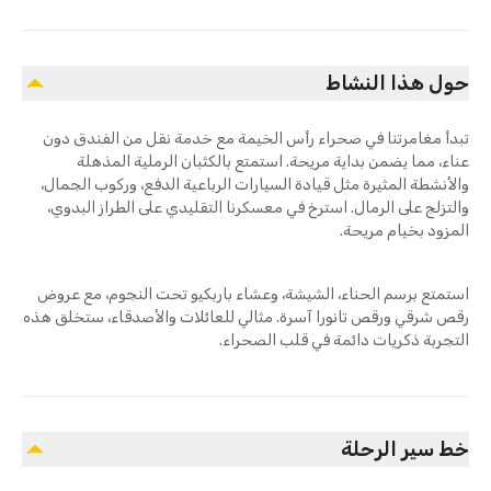
حول هذا النشاط
تبدأ مغامرتنا في صحراء رأس الخيمة مع خدمة نقل من الفندق دون
عناء، مما يضمن بداية مريحة. استمتع بالكثبان الرملية المذهلة
والأنشطة المثيرة مثل قيادة السيارات الرباعية الدفع، وركوب الجمال،
والتزلج على الرمال. استرخ في معسكرنا التقليدي على الطراز البدوي،
المزود بخيام مريحة.
استمتع برسم الحناء، الشيشة، وعشاء باربكيو تحت النجوم، مع عروض
رقص شرقي ورقص تانورا آسرة. مثالي للعائلات والأصدقاء، ستخلق هذه
التجربة ذكريات دائمة في قلب الصحراء.
خط سير الرحلة