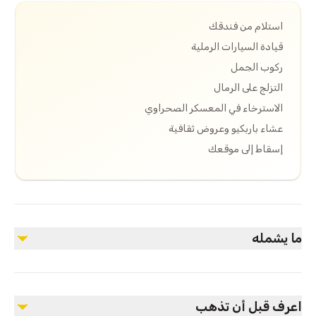
استلام من فندقك
قيادة السيارات الرملية
ركوب الجمل
التزلج على الرمال
الاسترخاء في المعسكر الصحراوي
عشاء باربكيو وعروض ثقافية
إسقاط إلى موقعك
ما يشمله
مشمول
قيادة السيارات الرملية
اعرف قبل أن تذهب
ركوب الجمل