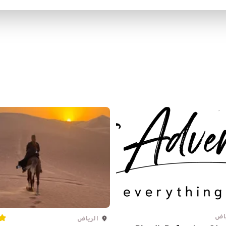
ياض
الرياض