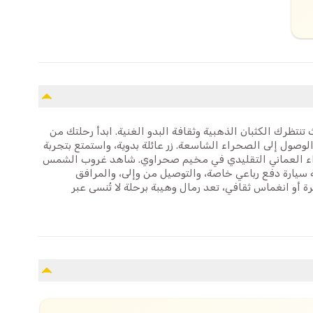
نتظرك الكثبان الذهبية وثقافة البدو الغنية. ابدأ رحلتك من
لوصول إلى الصحراء الشاسعة. زر عائلة بدوية، واستمتع بتجربة
غداء العماني التقليدي في مخيم صحراوي. شاهد غروب الشمس
 سيارة دفع رباعي خاصة، والتوصيل من وإلى، والمرافق
أو انغماس ثقافي، تعد رمال وهيبة برحلة لا تُنسى عبر