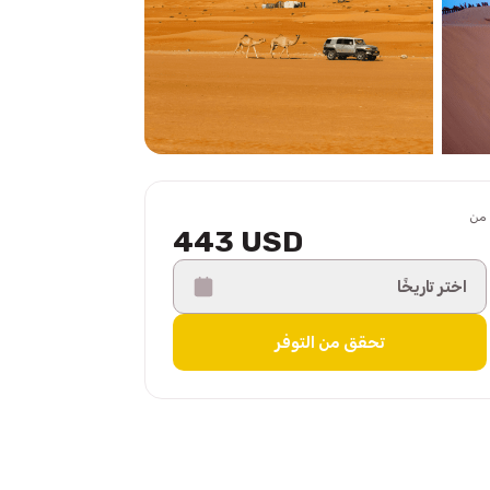
من
443 USD
اختر تاريخًا
تحقق من التوفر