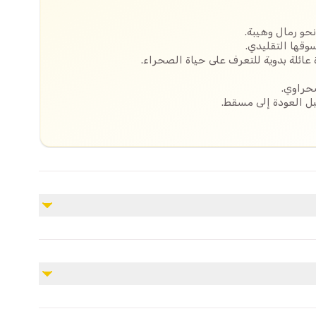
حو رمال وهيبة.
سوقها التقليدي.
 عائلة بدوية للتعرف على حياة الصحراء.
حراوي.
ل العودة إلى مسقط.
غير مشمول
أي شيء غير مذكور أعلاه
تعدًا لظروف الصحراء.