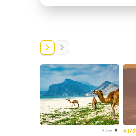
صلالة
الدوحة
4.1/5