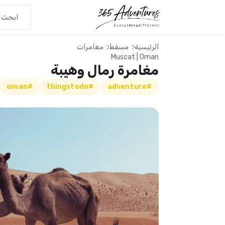
الرئيسية
مسقط
مغامرات
Muscat | Oman
مغامرة رمال وهيبة
#oman
#thingstodo
#adventure