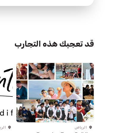
قد تعجبك هذه التجارب
الرياض
الر