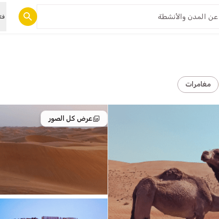
فئ
مغامرات
عرض كل الصور