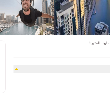
رينا المثيرة!