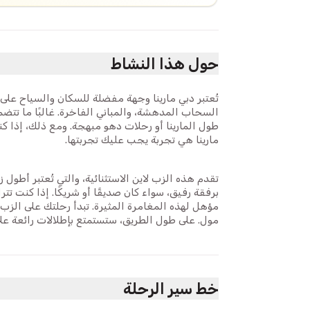
حول هذا النشاط
تُعتبر دبي مارينا وجهة مفضلة للسكان والسياح على 
السحاب المدهشة، والمباني الفاخرة. غالبًا ما ت
طول المارينا أو رحلات دهو مبهجة. ومع ذلك، إذا ك
مارينا هي تجربة يجب عليك تجربتها.
تقدم هذه الزب لاين الاستثنائية، والتي تُعتبر أطو
مؤهل لهذه المغامرة المثيرة. تبدأ رحلتك على الزب ل
مول. على طول الطريق، ستستمتع بإطلالات رائعة عل
خط سير الرحلة