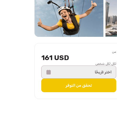
من
161 USD
لكل لكل شخص
اختر تاريخًا
تحقق من التوفر