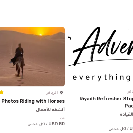
ياض
الرياض
Riyadh Refresher Sto
Photos Riding with Horses
Pa
أنشطة للأطفال
لقيادة
من
80 USD
/ لكل شخص
/ لكل شخص