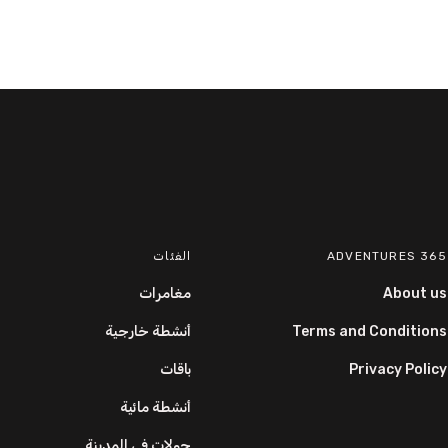
365 ADVENTURES
الفئات
About us
مغامرات
Terms and Conditions
أنشطة خارجية
Privacy Policy
باقات
أنشطة مائية
جولات في المدينة