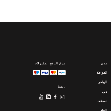
مدن
طرق الدفع المقبولة:
الدوحة
الرياض
تابعنا:
دبي
مسقط
العلا