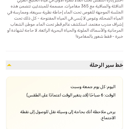
اختبر إثارة التنفس تحت الماء للمرة الأولى في مياه الخليج العربي
الدافئة والصافية مع 365 مغامرات. مصممة للمبتدئين، تتضمن هذه
الجلسة الموجهة للغوص تحت الماء إحاطة نظرية سريعة، وممارسة في
المياه الضحلة، وغوص لا يُنسى في المياه المفتوحة - كل ذلك تحت
إشراف مدرب معتمد. استكشف عالم قطر تحت الماء، موطن الشعاب
المرجانية والأسماك الملونة والحياة البحرية الرائعة. لا حاجة لشهادة أو
خبرة - فقط شعور بالمغامرة!
خط سير الرحلة
اليوم: كل يوم جمعة وسبت
الوقت: 6 صباحًا (قد يتغير الوقت اعتمادًا على الطقس)
يرجى ملاحظة أنك بحاجة إلى وسيلة نقل للوصول إلى نقطة
الاجتماع.