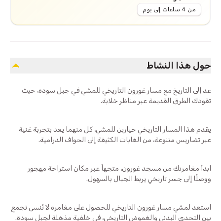
من 4 ساعات إلى يوم
حول هذا النشاط
عد إلى التاريخ مع مسار غورون التاريخي للمشي في جبل سودة، حيث
تقودك الطرق القديمة عبر مناظر خلابة.
يقدم هذا المسار التاريخي خيارين للمشي، كل منهما يعد بتجربة غنية
عبر تضاريس متنوعة، من الغابات الكثيفة إلى الحواف الدرامية.
ابدأ مغامرتك من مسجد غورون، متجهاً عبر مكان استراحة مهجور
ووصلًا إلى جسر تاريخي يربط الجبال بالسهول.
استعد لمشي مسار غورون التاريخي للحصول على مغامرة لا تُنسى تجمع
بين التحدي البدني والغموض التاريخي، في خلفية مذهلة لجبل سودة.