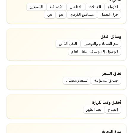
الأزواج
العائلات
الأطفال
الأصدقاء
المسنين
فرق العمل
مسافرو الفردي
هو
هي
وسائل النقل
مع الاستلام والتوصيل
النقل الذاتي
الوصول إلى وسائل النقل العام
نطاق السعر
صديق للميزانية
تسعير معتدل
أفضل وقت للزيارة
الصباح
بعد الظهر
مدة التجربة