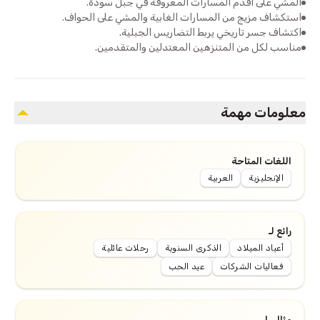
المشي على أقدم المسارات المعروفة في جبل سودة.
استكشاف مزيج من المسارات الغابية والمشي على الحواف.
اكتشاف جسر تاريخي يربط التضاريس الجبلية.
مناسب لكل من المتنزهين المعتدلين والمتقدمين.
معلومات مهمة
اللغات المتاحة
الإنجليزية
العربية
رائع لـ
أعياد الميلاد
الذكرى السنوية
رحلات عائلية
فعاليات الشركات
عيد الحب
مثالي لـ