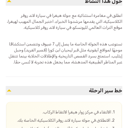
حول هذا النشاط
انطلق في مغامرة استثنائية مع جولة هيغرا في سيارة لاند روفر
الكلاسيكية، التي يقدمها مرشدونا الخبراء. اختبر الجمال المهيب لهيغرا،
موقع التراث العالمي لليونسكو، في سيارة لاند روفر كلاسيكية.
تستوعب هذه الجولة الخاصة ما يصل إلى 7 ضيوف وتتضمن استكشافًا
موجهًا لمواقع أيقونية مثل قبر ليحيان ابن كوزا (قصير الفريد) وجبل
إيثليب. استمتع بسرد القصص التاريخية والإطلالات الخلابة بينما تتنقل
عبر المناظر الطبيعية المدهشة، مما يجعل هذه تجربة لا تُنسى حقًا.
خط سير الرحلة
1. الالتقاء في مركز زوار هيغرا لالتقاط الركاب.
2. الانطلاق في جولة سيارة لاند روفر الكلاسيكية الخاصة بك.