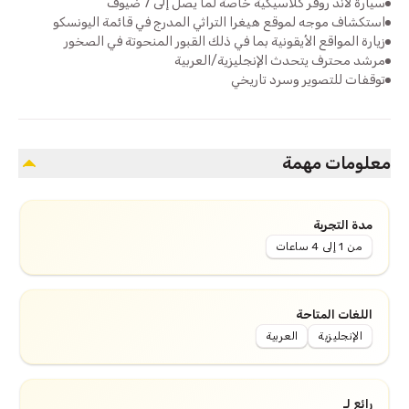
سيارة لاند روفر كلاسيكية خاصة لما يصل إلى 7 ضيوف
استكشاف موجه لموقع هيغرا التراثي المدرج في قائمة اليونسكو
زيارة المواقع الأيقونية بما في ذلك القبور المنحوتة في الصخور
مرشد محترف يتحدث الإنجليزية/العربية
توقفات للتصوير وسرد تاريخي
معلومات مهمة
مدة التجربة
من 1 إلى 4 ساعات
اللغات المتاحة
الإنجليزية
العربية
رائع لـ