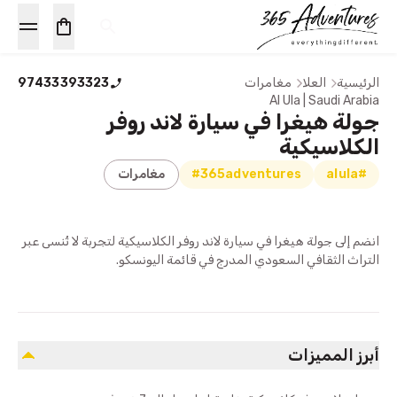
الرئيسية
العلا
مغامرات
97433393323
Al Ula | Saudi Arabia
جولة هيغرا في سيارة لاند روفر
الكلاسيكية
#alula
#365adventures
مغامرات
انضم إلى جولة هيغرا في سيارة لاند روفر الكلاسيكية لتجربة لا تُنسى عبر
التراث الثقافي السعودي المدرج في قائمة اليونسكو.
أبرز المميزات