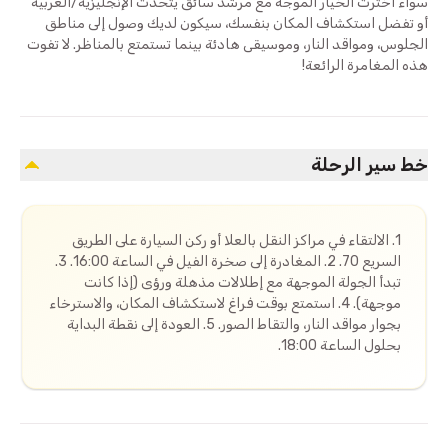
سواء اخترت الخيار الموجه مع مرشد سائق يتحدث الإنجليزية/العربية
أو تفضل استكشاف المكان بنفسك، سيكون لديك وصول إلى مناطق
الجلوس، ومواقد النار، وموسيقى هادئة بينما تستمتع بالمناظر. لا تفوت
هذه المغامرة الرائعة!
خط سير الرحلة
1. الالتقاء في مراكز النقل بالعلا أو ركن السيارة على الطريق
السريع 70. 2. المغادرة إلى صخرة الفيل في الساعة 16:00. 3.
تبدأ الجولة الموجهة مع إطلالات مذهلة ورؤى (إذا كانت
موجهة). 4. استمتع بوقت فراغ لاستكشاف المكان، والاسترخاء
بجوار مواقد النار، والتقاط الصور. 5. العودة إلى نقطة البداية
بحلول الساعة 18:00.