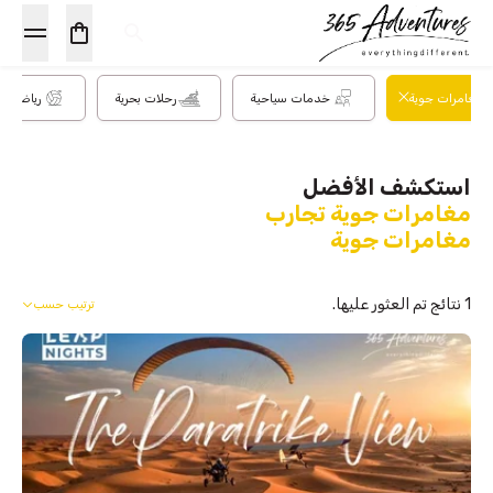
مغامرات جوية
خدمات سياحية
رحلات بحرية
رياضة وأ
استكشف الأفضل
مغامرات جوية تجارب
مغامرات جوية
1 نتائج تم العثور عليها.
ترتيب حسب