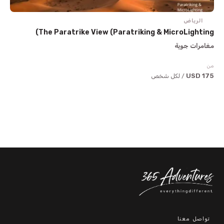
الرياض
The Paratrike View (Paratriking & MicroLighting)
مغامرات جوية
من
175 USD
/ لكل شخص
تواصل معنا